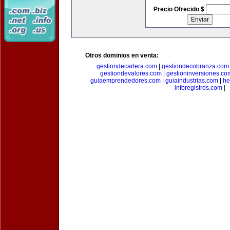
Precio Ofrecido $
Otros dominios en venta:
gestiondecartera.com
|
gestiondecobranza.com
gestiondevalores.com
|
gestioninversiones.co
guiaemprendedores.com
|
guiaindustrias.com
|
he
inforegistros.com
|