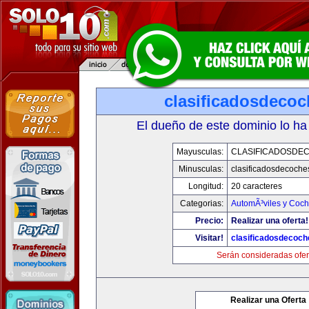
clasificadosdeco
El dueño de este dominio lo ha
Mayusculas:
CLASIFICADOSDE
Minusculas:
clasificadosdecoche
Longitud:
20 caracteres
Categorias:
AutomÃ³viles y Coc
Precio:
Realizar una oferta!
Visitar!
clasificadosdecoc
Serán consideradas ofer
Realizar una Oferta