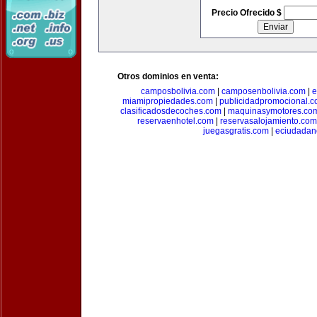
Precio Ofrecido $
Otros dominios en venta:
camposbolivia.com
|
camposenbolivia.com
|
e
miamipropiedades.com
|
publicidadpromocional.
clasificadosdecoches.com
|
maquinasymotores.co
reservaenhotel.com
|
reservasalojamiento.com
juegasgratis.com
|
eciudadan