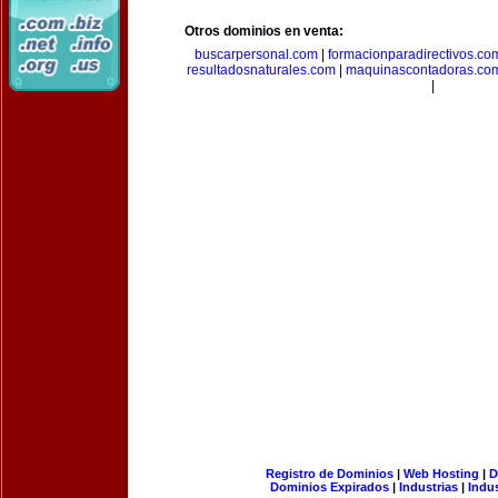
Otros dominios en venta:
buscarpersonal.com
|
formacionparadirectivos.co
resultadosnaturales.com
|
maquinascontadoras.co
|
Registro de Dominios
|
Web Hosting
|
D
Dominios Expirados
|
Industrias
|
Indu