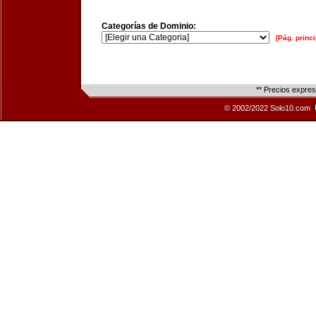
Categorías de Dominio:
[Pág. princi
** Precios expre
© 2002/2022 Solo10.com