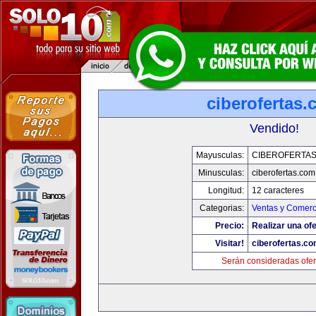
ciberofertas
Vendido!
Mayusculas:
CIBEROFERTA
Minusculas:
ciberofertas.com
Longitud:
12 caracteres
Categorias:
Ventas y Comerc
Precio:
Realizar una ofe
Visitar!
ciberofertas.c
Serán consideradas ofer