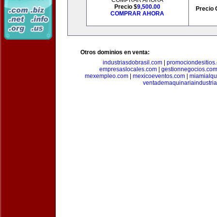
COMPRAR AHORA
Precio $
9,500.00
Precio 
COMPRAR AHORA
Otros dominios en venta:
industriasdobrasil.com
|
promociondesitios
empresaslocales.com
|
gestionnegocios.co
mexempleo.com
|
mexicoeventos.com
|
miamialqu
ventademaquinariaindustria