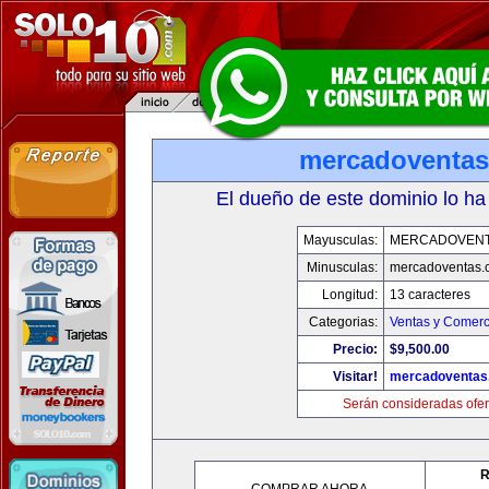
mercadoventa
El dueño de este dominio lo ha
Mayusculas:
MERCADOVENT
Minusculas:
mercadoventas.
Longitud:
13 caracteres
Categorias:
Ventas y Comerc
Precio:
$9,500.00
Visitar!
mercadoventas
Serán consideradas ofer
R