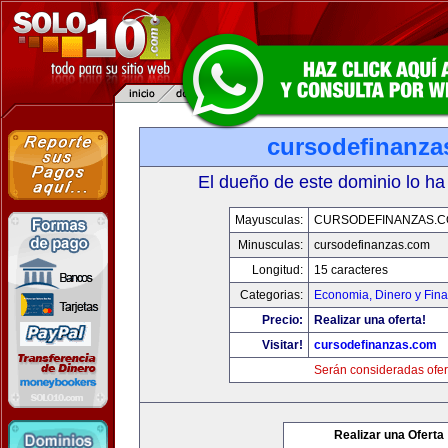
cursodefinanza
El dueño de este dominio lo ha
Mayusculas:
CURSODEFINANZAS.
Minusculas:
cursodefinanzas.com
Longitud:
15 caracteres
Categorias:
Economia, Dinero y Fin
Precio:
Realizar una oferta!
Visitar!
cursodefinanzas.com
Serán consideradas ofer
Realizar una Oferta