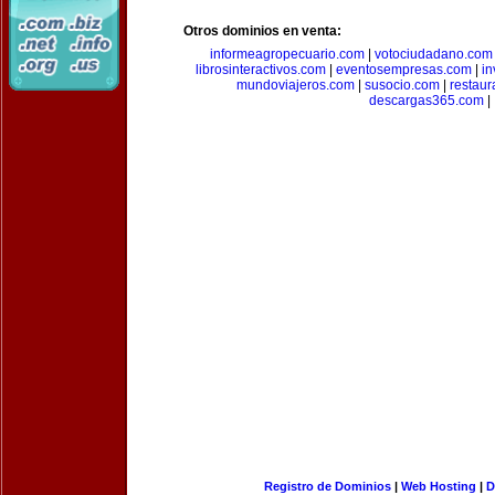
Otros dominios en venta:
informeagropecuario.com
|
votociudadano.com
librosinteractivos.com
|
eventosempresas.com
|
in
mundoviajeros.com
|
susocio.com
|
restaur
descargas365.com
|
Registro de Dominios
|
Web Hosting
|
D