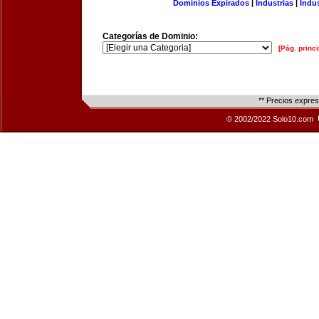
Dominios Expirados
|
Industrias
|
Indu
Categorías de Dominio:
[Pág. princi
** Precios expre
© 2002/2022 Solo10.com