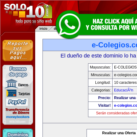
e-Colegios.
El dueño de este dominio lo ha
Mayusculas:
E-COLEGIOS
Minusculas:
e-colegios.c
Longitud:
10 caracteres
Categorias:
EducaciÃ³n
Precio:
Realizar una 
Visitar!
e-colegios.c
Serán consideradas ofer
Realizar una Oferta