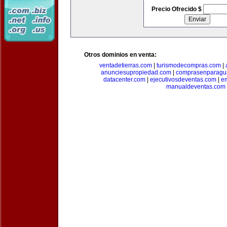
Precio Ofrecido $
Otros dominios en venta:
ventadetierras.com
|
turismodecompras.com
|
anunciesupropiedad.com
|
comprasenparagu
datacenter.com
|
ejecutivosdeventas.com
|
e
manualdeventas.com