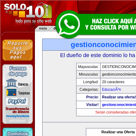
gestionconocimie
El dueño de este dominio lo ha
Mayusculas:
GESTIONCONOCIM
Minusculas:
gestionconocimient
Longitud:
20 caracteres
Categorias:
EducaciÃ³n
Precio:
Realizar una oferta!
Visitar!
gestionconocimien
Serán consideradas ofer
Realizar una Oferta